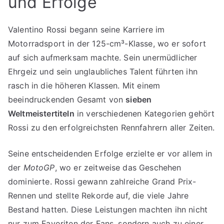
und Erfolge
Valentino Rossi begann seine Karriere im
Motorradsport in der 125-cm³-Klasse, wo er sofort
auf sich aufmerksam machte. Sein unermüdlicher
Ehrgeiz und sein unglaubliches Talent führten ihn
rasch in die höheren Klassen. Mit einem
beeindruckenden Gesamt von
sieben
Weltmeistertiteln
in verschiedenen Kategorien gehört
Rossi zu den erfolgreichsten Rennfahrern aller Zeiten.
Seine entscheidenden Erfolge erzielte er vor allem in
der
MotoGP
, wo er zeitweise das Geschehen
dominierte. Rossi gewann zahlreiche Grand Prix-
Rennen und stellte Rekorde auf, die viele Jahre
Bestand hatten. Diese Leistungen machten ihn nicht
nur zum Favoriten der Fans, sondern auch zu einer