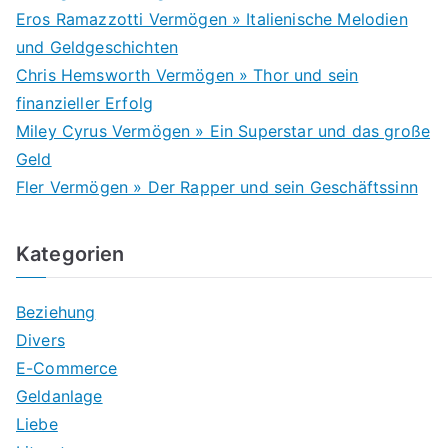
f
Eros Ramazzotti Vermögen » Italienische Melodien
o
und Geldgeschichten
r
Chris Hemsworth Vermögen » Thor und sein
:
finanzieller Erfolg
Miley Cyrus Vermögen » Ein Superstar und das große
Geld
Fler Vermögen » Der Rapper und sein Geschäftssinn
Kategorien
Beziehung
Divers
E-Commerce
Geldanlage
Liebe