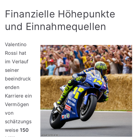
Finanzielle Höhepunkte
und Einnahmequellen
Valentino
Rossi hat
im Verlauf
seiner
beeindruck
enden
Karriere ein
Vermögen
von
schätzungs
weise
150