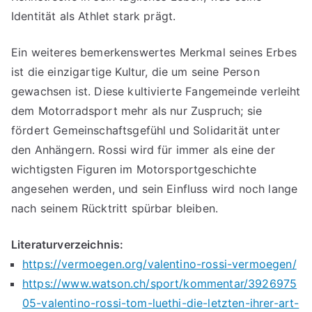
Identität als Athlet stark prägt.
Ein weiteres bemerkenswertes Merkmal seines Erbes
ist die einzigartige Kultur, die um seine Person
gewachsen ist. Diese kultivierte Fangemeinde verleiht
dem Motorradsport mehr als nur Zuspruch; sie
fördert Gemeinschaftsgefühl und Solidarität unter
den Anhängern. Rossi wird für immer als eine der
wichtigsten Figuren im Motorsportgeschichte
angesehen werden, und sein Einfluss wird noch lange
nach seinem Rücktritt spürbar bleiben.
Literaturverzeichnis:
https://vermoegen.org/valentino-rossi-vermoegen/
https://www.watson.ch/sport/kommentar/3926975
05-valentino-rossi-tom-luethi-die-letzten-ihrer-art-