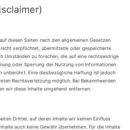
sclaimer)
e auf diesen Seiten nach den allgemeinen Gesetzen
nicht verpflichtet, übermittelte oder gespeicherte
 Umständen zu forschen, die auf eine rechtswidrige
ernung oder Sperrung der Nutzung von Informationen
 unberührt. Eine diesbezügliche Haftung ist jedoch
kreten Rechtsverletzung möglich. Bei Bekanntwerden
n wir diese Inhalte umgehend entfernen.
ten Dritter, auf deren Inhalte wir keinen Einfluss
nhalte auch keine Gewähr übernehmen. Für die Inhalte