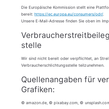
Die Europäische Kommission stellt eine Plattfo
bereit:
https://ec.europa.eu/consumers/odr/
.
Unsere E-Mail-Adresse finden Sie oben im Im
Verbraucher­streit­beil
stelle
Wir sind nicht bereit oder verpflichtet, an Str
Verbraucherschlichtungsstelle teilzunehmen.
Quellenangaben für ve
Grafiken:
© amazon.de, © pixabay.com, © unsplash.co