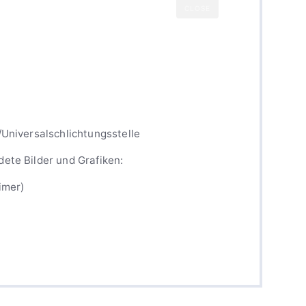
CLOSE
Universal­schlichtungs­stelle
ete Bilder und Grafiken:
imer)