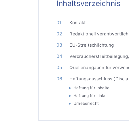
Inhaltsverzeichnis
Kontakt
Redaktionell verantwortlich
EU-Streitschlichtung
Verbraucher­streit­beilegung/
Quellenangaben für verwend
Haftungsausschluss (Discla
Haftung für Inhalte
Haftung für Links
Urheberrecht