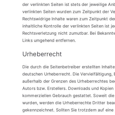
der verlinkten Seiten ist stets der jeweilige An
verlinkten Seiten wurden zum Zeitpunkt der Ve
Rechtswidrige Inhalte waren zum Zeitpunkt der
inhaltliche Kontrolle der verlinkten Seiten ist
Rechtsverletzung nicht zumutbar. Bei Bekannt
Links umgehend entfernen.
Urheberrecht
Die durch die Seitenbetreiber erstellten Inhal
deutschen Urheberrecht. Die Vervielfältigung,
außerhalb der Grenzen des Urheberrechtes bed
Autors bzw. Erstellers. Downloads und Kopien d
kommerziellen Gebrauch gestattet. Soweit die I
wurden, werden die Urheberrechte Dritter beac
gekennzeichnet. Sollten Sie trotzdem auf ein