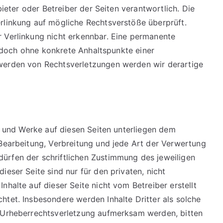
bieter oder Betreiber der Seiten verantwortlich. Die
rlinkung auf mögliche Rechtsverstöße überprüft.
 Verlinkung nicht erkennbar. Eine permanente
 jedoch ohne konkrete Anhaltspunkte einer
werden von Rechtsverletzungen werden wir derartige
te und Werke auf diesen Seiten unterliegen dem
 Bearbeitung, Verbreitung und jede Art der Verwertung
ürfen der schriftlichen Zustimmung des jeweiligen
ieser Seite sind nur für den privaten, nicht
nhalte auf dieser Seite nicht vom Betreiber erstellt
htet. Insbesondere werden Inhalte Dritter als solche
e Urheberrechtsverletzung aufmerksam werden, bitten