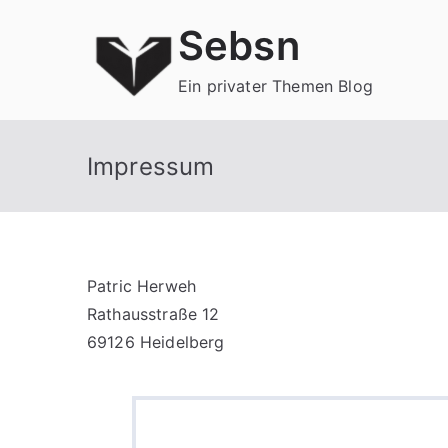
Zum
Sebsn
Inhalt
springen
Ein privater Themen Blog
Impressum
Patric Herweh
Rathausstraße 12
69126 Heidelberg