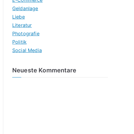
E-Commerce
Geldanlage
Liebe
Literatur
Photografie
Politik
Social Media
Neueste Kommentare