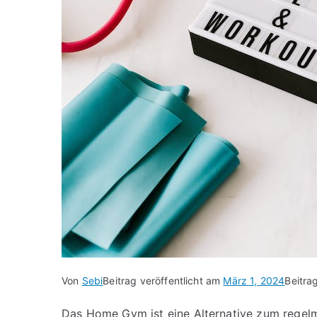
Von
Sebi
Beitrag veröffentlicht am
März 1, 2024
Beitra
Das Home Gym ist eine Alternative zum regelmä