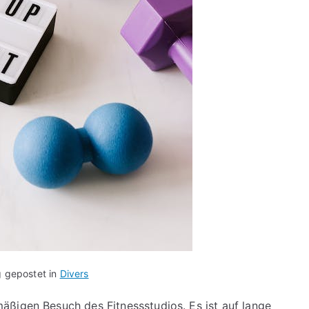
g gepostet in
Divers
ßigen Besuch des Fitnessstudios. Es ist auf lange