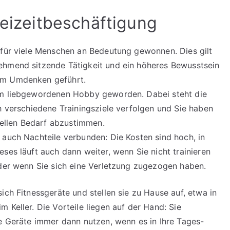
reizeitbeschäftigung
 für viele Menschen an Bedeutung gewonnen. Dies gilt
ehmend sitzende Tätigkeit und ein höheres Bewusstsein
em Umdenken geführt.
em liebgewordenen Hobby geworden. Dabei steht die
h verschiedene Trainingsziele verfolgen und Sie haben
duellen Bedarf abzustimmen.
 auch Nachteile verbunden: Die Kosten sind hoch, in
ses läuft auch dann weiter, wenn Sie nicht trainieren
oder wenn Sie sich eine Verletzung zugezogen haben.
ich Fitnessgeräte und stellen sie zu Hause auf, etwa in
 Keller. Die Vorteile liegen auf der Hand: Sie
ie Geräte immer dann nutzen, wenn es in Ihre Tages-