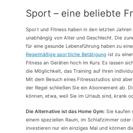
Sport – eine beliebte F
Sport und Fitness haben in den letzten Jahren
unabhängig von Alter und Geschlecht. Die zun
für eine gesunde Lebensführung haben zu ein
Regelmäßige sportliche Betätigung
ist zu ein
Fitness an Geräten hoch im Kurs: Es lassen sic
die Möglichkeit, das Training auf Ihren indivi
Mit dem Besuch eines Fitnessstudios sind aber
der Regel schließen Sie ein Abonnement ab. Die
können, etwa, weil Sie im Urlaub sind, krank 
Die Alternative ist das Home Gym:
Sie kaufen s
einem speziellen Raum, im Schlafzimmer oder im
investieren nur ein einziges Mal und können d