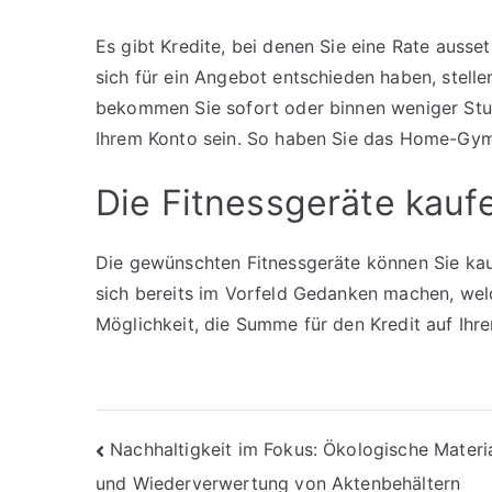
Es gibt Kredite, bei denen Sie eine Rate auss
sich für ein Angebot entschieden haben, stelle
bekommen Sie sofort oder binnen weniger Stu
Ihrem Konto sein. So haben Sie das Home-Gym 
Die Fitnessgeräte kauf
Die gewünschten Fitnessgeräte können Sie kau
sich bereits im Vorfeld Gedanken machen, wel
Möglichkeit, die Summe für den Kredit auf Ih
Beitragsnavigation
Nachhaltigkeit im Fokus: Ökologische Materi
und Wiederverwertung von Aktenbehältern