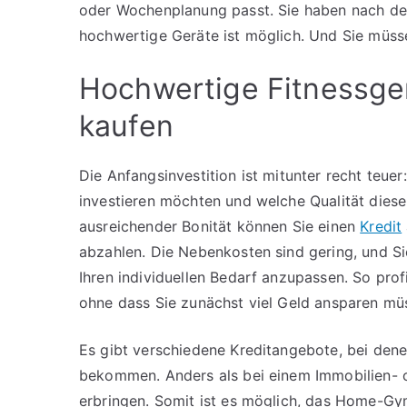
oder Wochenplanung passt. Sie haben nach dem 
hochwertige Geräte ist möglich. Und Sie müss
Hochwertige Fitnessge
kaufen
Die Anfangsinvestition ist mitunter recht teue
investieren möchten und welche Qualität diese 
ausreichender Bonität können Sie einen
Kredit
abzahlen. Die Nebenkosten sind gering, und Si
Ihren individuellen Bedarf anzupassen. So pro
ohne dass Sie zunächst viel Geld ansparen mü
Es gibt verschiedene Kreditangebote, bei dene
bekommen. Anders als bei einem Immobilien- 
erbringen. Somit ist es möglich, das Home-Gy