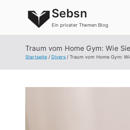
Zum
Sebsn
Inhalt
springen
Ein privater Themen Blog
Traum vom Home Gym: Wie Sie 
Startseite
Divers
Traum vom Home Gym: Wie S