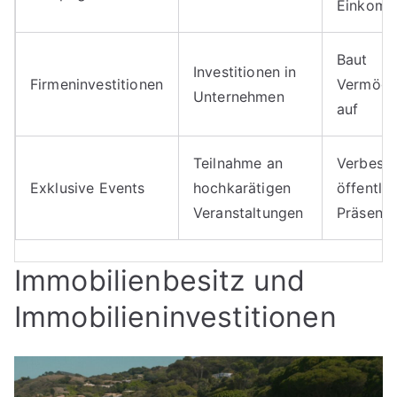
Einkom
Baut
Investitionen in
Firmeninvestitionen
Vermög
Unternehmen
auf
Teilnahme an
Verbesse
Exklusive Events
hochkarätigen
öffentlic
Veranstaltungen
Präsenz
Immobilienbesitz und
Immobilieninvestitionen