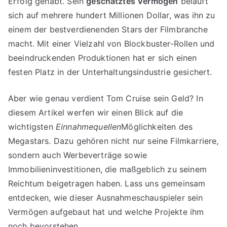
Erfolg gehabt. Sein
geschätztes Vermögen
beläuft
sich auf mehrere hundert Millionen Dollar, was ihn zu
einem der bestverdienenden Stars der Filmbranche
macht. Mit einer Vielzahl von Blockbuster-Rollen und
beeindruckenden Produktionen hat er sich einen
festen Platz in der Unterhaltungsindustrie gesichert.
Aber wie genau verdient Tom Cruise sein Geld? In
diesem Artikel werfen wir einen Blick auf die
wichtigsten
Einnahmequellen
Möglichkeiten des
Megastars. Dazu gehören nicht nur seine Filmkarriere,
sondern auch Werbeverträge sowie
Immobilieninvestitionen, die maßgeblich zu seinem
Reichtum beigetragen haben. Lass uns gemeinsam
entdecken, wie dieser Ausnahmeschauspieler sein
Vermögen aufgebaut hat und welche Projekte ihm
noch bevorstehen.