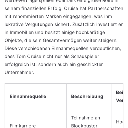
Werbeverträge spielen ebenfalls eine große Rolle in
seinem finanziellen Erfolg. Cruise hat Partnerschaften
mit renommierten Marken eingegangen, was ihm
lukrative Vergütungen sichert. Zusätzlich investiert er
in Immobilien und besitzt einige hochkarätige
Objekte, die sein Gesamtvermögen weiter steigern.
Diese verschiedenen Einnahmequellen verdeutlichen,
dass Tom Cruise nicht nur als Schauspieler
erfolgreich ist, sondern auch ein geschickter
Unternehmer.
Beit
Einnahmequelle
Beschreibung
Ver
Teilnahme an
Hoch
Filmkarriere
Blockbuster-