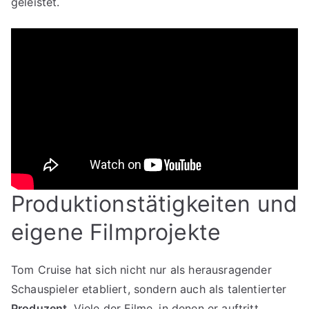
geleistet.
Produktionstätigkeiten und
eigene Filmprojekte
Tom Cruise hat sich nicht nur als herausragender
Schauspieler etabliert, sondern auch als talentierter
Produzent
. Viele der Filme, in denen er auftritt,