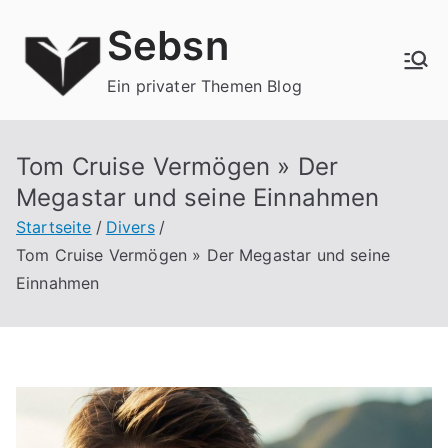
Zum
Sebsn
Inhalt
springen
Ein privater Themen Blog
Tom Cruise Vermögen » Der
Megastar und seine Einnahmen
Startseite
Divers
Tom Cruise Vermögen » Der Megastar und seine
Einnahmen