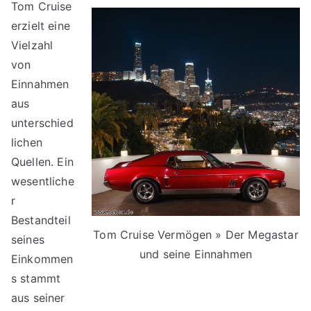
Tom Cruise
erzielt eine
Vielzahl
von
Einnahmen
aus
unterschied
lichen
Quellen. Ein
wesentliche
r
Bestandteil
Tom Cruise Vermögen » Der Megastar
seines
und seine Einnahmen
Einkommen
s stammt
aus seiner