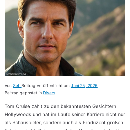
Von
Sebi
Beitrag veröffentlicht am
Juni 25, 2026
Beitrag gepostet in
Divers
Tom Cruise zählt zu den bekanntesten Gesichtern
Hollywoods und hat im Laufe seiner Karriere nicht nur
als Schauspieler, sondern auch als Produzent großen