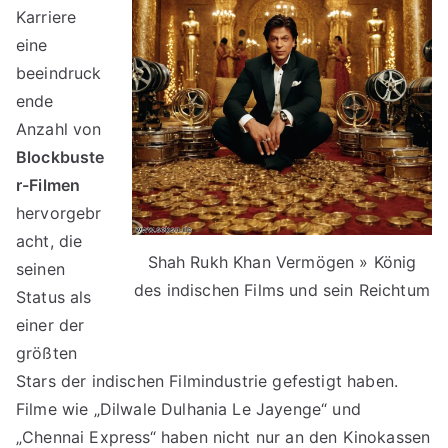
Karriere
eine
beeindruck
ende
Anzahl von
Blockbuste
r-Filmen
hervorgebr
acht, die
Shah Rukh Khan Vermögen » König
seinen
des indischen Films und sein Reichtum
Status als
einer der
größten
Stars der indischen Filmindustrie gefestigt haben.
Filme wie „Dilwale Dulhania Le Jayenge“ und
„Chennai Express“ haben nicht nur an den Kinokassen