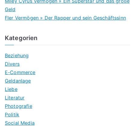
Miley Cyrus Vermögen » Ein Superstar und das große
Geld
Fler Vermögen » Der Rapper und sein Geschäftssinn
Kategorien
Beziehung
Divers
E-Commerce
Geldanlage
Liebe
Literatur
Photografie
Politik
Social Media