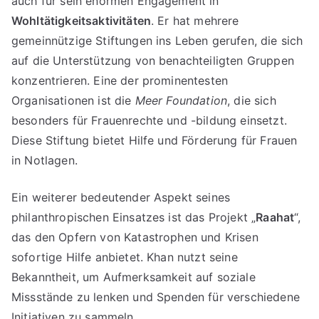
auch für sein enormen Engagement in
Wohltätigkeitsaktivitäten
. Er hat mehrere
gemeinnützige Stiftungen ins Leben gerufen, die sich
auf die Unterstützung von benachteiligten Gruppen
konzentrieren. Eine der prominentesten
Organisationen ist die
Meer Foundation
, die sich
besonders für Frauenrechte und -bildung einsetzt.
Diese Stiftung bietet Hilfe und Förderung für Frauen
in Notlagen.
Ein weiterer bedeutender Aspekt seines
philanthropischen Einsatzes ist das Projekt „
Raahat
“,
das den Opfern von Katastrophen und Krisen
sofortige Hilfe anbietet. Khan nutzt seine
Bekanntheit, um Aufmerksamkeit auf soziale
Missstände zu lenken und Spenden für verschiedene
Initiativen zu sammeln.