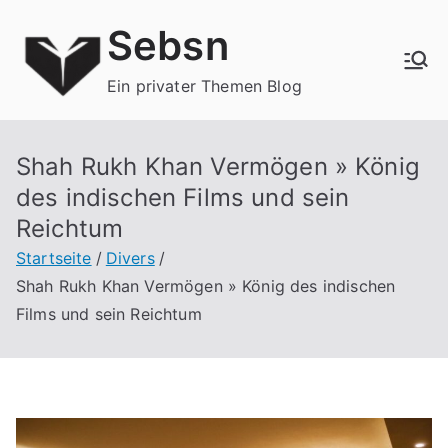
Zum
Sebsn
Inhalt
springen
Ein privater Themen Blog
Shah Rukh Khan Vermögen » König
des indischen Films und sein
Reichtum
Startseite
Divers
Shah Rukh Khan Vermögen » König des indischen
Films und sein Reichtum