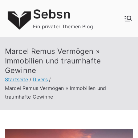
Zum
Sebsn
Inhalt
springen
Ein privater Themen Blog
Marcel Remus Vermögen »
Immobilien und traumhafte
Gewinne
Startseite
Divers
Marcel Remus Vermögen » Immobilien und
traumhafte Gewinne