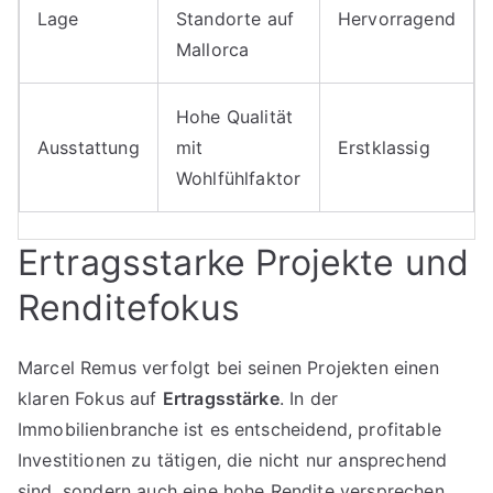
Lage
Standorte auf
Hervorragend
Mallorca
Hohe Qualität
Ausstattung
mit
Erstklassig
Wohlfühlfaktor
Ertragsstarke Projekte und
Renditefokus
Marcel Remus verfolgt bei seinen Projekten einen
klaren Fokus auf
Ertragsstärke
. In der
Immobilienbranche ist es entscheidend, profitable
Investitionen zu tätigen, die nicht nur ansprechend
sind, sondern auch eine hohe Rendite versprechen.