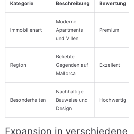
Kategorie
Beschreibung
Bewertung
Moderne
Immobilienart
Apartments
Premium
und Villen
Beliebte
Region
Gegenden auf
Exzellent
Mallorca
Nachhaltige
Besonderheiten
Bauweise und
Hochwertig
Design
Expansion in verschiedene