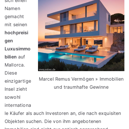
sich einen
Namen
gemacht
mit seinen
hochpreisi
gen
Luxusimmo
bilien
auf
Mallorca.
Diese
Marcel Remus Vermögen » Immobilien
einzigartige
und traumhafte Gewinne
Insel zieht
sowohl
internationa
le Käufer als auch Investoren an, die nach exquisiten
Objekten suchen. Die von ihm angebotenen