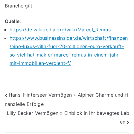
Branche gilt.
Quelle:
https://de.wikipedia.org/wiki/Marcel_Remus
https://www.businessinsider.de/wirtschaft/finanzen
/eine-luxus-villa-fuer-20-millionen-euro-verkauft-
so-viel-hat-makler-marcel-remus-in-einem-jahr-
mit-immobilien-verdient-f/
Beitragsnavigation
Hansi Hinterseer Vermögen » Alpiner Charme und fi
nanzielle Erfolge
Lilly Becker Vermögen » Einblick in ihr bewegtes Leb
en